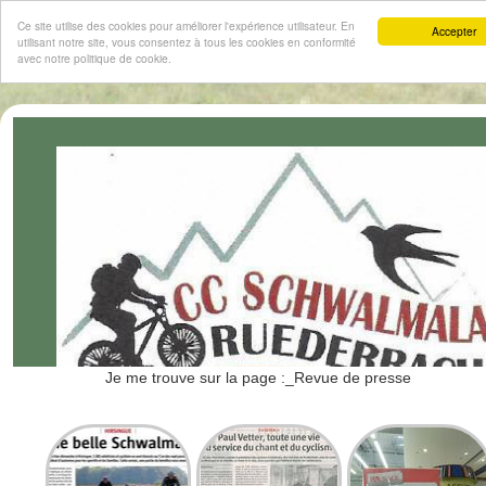
Ce site utilise des cookies pour améliorer l'expérience utilisateur. En
Accepter
utilisant notre site, vous consentez à tous les cookies en conformité
avec notre politique de cookie.
Je me trouve sur la page :_
Revue de presse