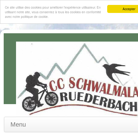
Ce site utilise des cookies pour améliorer l'expérience utilisateur. En
Accepter
utilisant notre site, vous consentez à tous les cookies en conformité
avec notre politique de cookie.
Menu